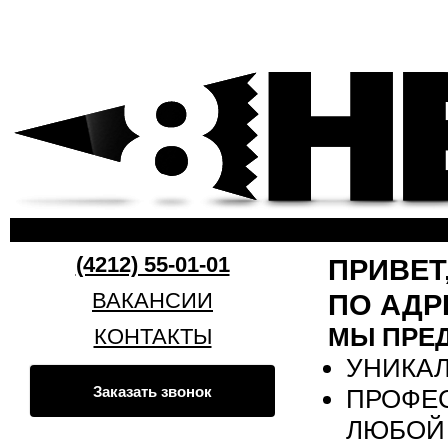
Пер
ос
8heads.ru
со
(4212) 55-01-01
ПРИВЕТ
ВАКАНСИИ
ПО АДР
МЫ ПРЕ
КОНТАКТЫ
УНИКА
Заказать звонок
ПРОФЕ
ЛЮБОЙ