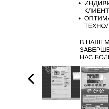
ИНДИВ
КЛИЕН
ОПТИМ
ТЕХНО
В НАШЕМ
ЗАВЕРШЕ
НАС БО